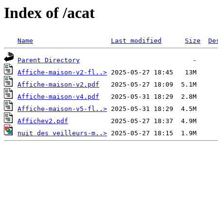
Index of /acat
Name
Last modified
Size
De
Parent Directory
Affiche-maison-v2-fl..>
Affiche-maison-v2.pdf
Affiche-maison-v4.pdf
Affiche-maison-v5-fl..>
Affichev2.pdf
nuit des veilleurs-m..>