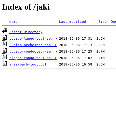
Index of /jaki
Name
Last modified
Size
De
Parent Directory
ludico-tango-tout-se..>
ludico-orchestre-con..>
ludico-conducteur-se..>
clapas-tango-tout-se..>
aria-bach-tout.pdf